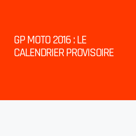
GP MOTO 2016 : LE
CALENDRIER PROVISOIRE