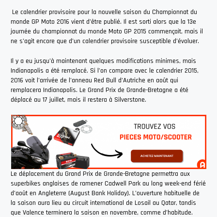
Le calendrier provisoire pour la nouvelle saison du Championnat du
monde GP Moto 2016 vient d’être publié. Il est sorti alors que la 13e
journée du championnat du monde Moto GP 2015 commençait, mais il
ne s’agit encore que d’un calendrier provisoire susceptible d’évoluer.
Il y a eu jusqu’à maintenant quelques modifications minimes, mais
Indianapolis a été remplacé. Si l’on compare avec le calendrier 2015,
2016 voit l’arrivée de l’anneau Red Bull d’Autriche en août qui
remplacera Indianapolis. Le Grand Prix de Grande-Bretagne a été
déplacé au 17 juillet, mais il restera à Silverstone.
Le déplacement du Grand Prix de Grande-Bretagne permettra aux
superbikes anglaises de ramener Cadwell Park au long week-end férié
d’août en Angleterre (August Bank Holiday). L’ouverture habituelle de
la saison aura lieu au circuit international de Losail au Qatar, tandis
que Valence terminera la saison en novembre, comme d’habitude.