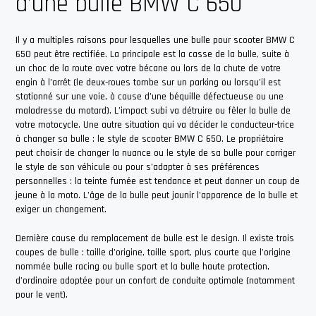
d’une bulle BMW C 650
Il y a multiples raisons pour lesquelles une bulle pour scooter BMW C
650 peut être rectifiée. La principale est la casse de la bulle, suite à
un choc de la route avec votre bécane ou lors de la chute de votre
engin à l’arrêt (le deux-roues tombe sur un parking ou lorsqu’il est
stationné sur une voie, à cause d’une béquille défectueuse ou une
maladresse du motard). L’impact subi va détruire ou fêler la bulle de
votre motocycle. Une autre situation qui va décider le conducteur-trice
à changer sa bulle : le style de scooter BMW C 650. Le propriétaire
peut choisir de changer la nuance ou le style de sa bulle pour corriger
le style de son véhicule ou pour s’adapter à ses préférences
personnelles : la teinte fumée est tendance et peut donner un coup de
jeune à la moto. L’âge de la bulle peut jaunir l’apparence de la bulle et
exiger un changement.
Dernière cause du remplacement de bulle est le design. Il existe trois
coupes de bulle : taille d’origine, taille sport, plus courte que l’origine
nommée bulle racing ou bulle sport et la bulle haute protection,
d’ordinaire adoptée pour un confort de conduite optimale (notamment
pour le vent).