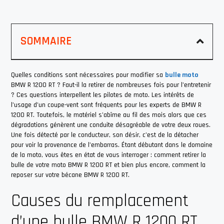
SOMMAIRE
Quelles conditions sont nécessaires pour modifier sa
bulle moto
BMW R 1200 RT ? Faut-il la retirer de nombreuses fois pour l’entretenir
? Ces questions interpellent les pilotes de moto. Les intérêts de
l’usage d’un coupe-vent sont fréquents pour les experts de BMW R
1200 RT. Toutefois, le matériel s’abîme au fil des mois alors que ces
dégradations génèrent une conduite désagréable de votre deux roues.
Une fois détecté par le conducteur, son désir, c’est de la détacher
pour voir la provenance de l’embarras. Étant débutant dans le domaine
de la moto, vous êtes en état de vous interroger : comment retirer la
bulle de votre moto BMW R 1200 RT et bien plus encore, comment la
reposer sur votre bécane BMW R 1200 RT.
Causes du remplacement
d’une bulle BMW R 1200 RT