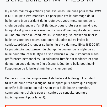
Il y a pas mal d’explications pour lesquelles une bulle pour moto BMW
R 1200 RT peut être modifiée. La principale est le dommage de la
bulle, suite à un accident de la route avec votre moto ou lors de la
chute de votre engin à l’arrêt (le deux-roues chute sur un parking ou
lorsqu’il est garé sur une avenue, à cause d’une béquille défectueuse
ou une étourderie du conducteur). Le choc reçu va casser ou fêler la
bulle de votre deux-roues. Une autre situation qui va inviter le
conducteur-trice à changer sa bulle : le style de moto BMW R 1200 RT.
Le propriétaire peut prévoir de changer la couleur ou le style de sa
bulle pour retoucher le style de son véhicule ou pour s’adapter à ses
préférences personnelles : la coloration fumée est tendance et peut
donner un coup de jeune à la bécane. L’âge de la bulle peut jaunir
l’apparence de la bulle et mériter un changement.
Dernière cause du remplacement de bulle est le design. Il existe 3
tailles de bulle : taille d’origine, taille sport, plus courte que l’origine
appelée bulle racing ou bulle sport et la bulle haute protection,
communément choisie pour un confort de conduite optimale
(spécifiquement pour le vent).