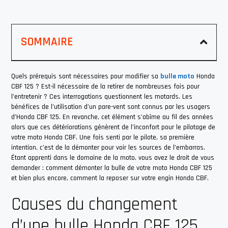
SOMMAIRE
Quels prérequis sont nécessaires pour modifier sa
bulle moto
Honda
CBF 125 ? Est-il nécessaire de la retirer de nombreuses fois pour
l’entretenir ? Ces interrogations questionnent les motards. Les
bénéfices de l’utilisation d’un pare-vent sont connus par les usagers
d’Honda CBF 125. En revanche, cet élément s’abîme au fil des années
alors que ces détériorations génèrent de l’inconfort pour le pilotage de
votre moto Honda CBF. Une fois senti par le pilote, sa première
intention, c’est de la démonter pour voir les sources de l’embarras.
Étant apprenti dans le domaine de la moto, vous avez le droit de vous
demander : comment démonter la bulle de votre moto Honda CBF 125
et bien plus encore, comment la reposer sur votre engin Honda CBF.
Causes du changement
d’une bulle Honda CBF 125