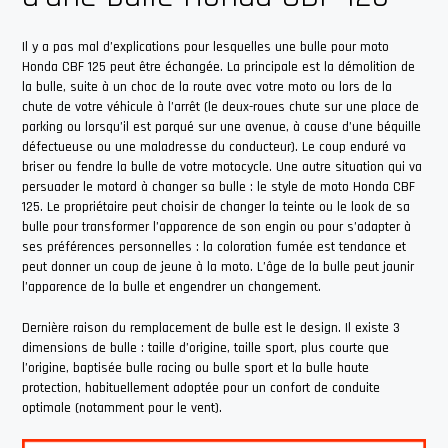
Il y a pas mal d’explications pour lesquelles une bulle pour moto
Honda CBF 125 peut être échangée. La principale est la démolition de
la bulle, suite à un choc de la route avec votre moto ou lors de la
chute de votre véhicule à l’arrêt (le deux-roues chute sur une place de
parking ou lorsqu’il est parqué sur une avenue, à cause d’une béquille
défectueuse ou une maladresse du conducteur). Le coup enduré va
briser ou fendre la bulle de votre motocycle. Une autre situation qui va
persuader le motard à changer sa bulle : le style de moto Honda CBF
125. Le propriétaire peut choisir de changer la teinte ou le look de sa
bulle pour transformer l’apparence de son engin ou pour s’adapter à
ses préférences personnelles : la coloration fumée est tendance et
peut donner un coup de jeune à la moto. L’âge de la bulle peut jaunir
l’apparence de la bulle et engendrer un changement.
Dernière raison du remplacement de bulle est le design. Il existe 3
dimensions de bulle : taille d’origine, taille sport, plus courte que
l’origine, baptisée bulle racing ou bulle sport et la bulle haute
protection, habituellement adoptée pour un confort de conduite
optimale (notamment pour le vent).