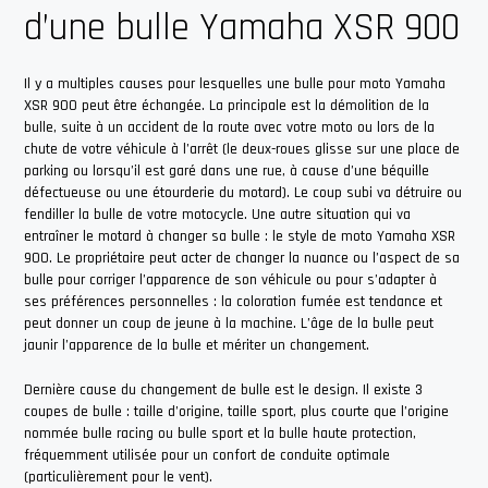
d’une bulle Yamaha XSR 900
Il y a multiples causes pour lesquelles une bulle pour moto Yamaha
XSR 900 peut être échangée. La principale est la démolition de la
bulle, suite à un accident de la route avec votre moto ou lors de la
chute de votre véhicule à l’arrêt (le deux-roues glisse sur une place de
parking ou lorsqu’il est garé dans une rue, à cause d’une béquille
défectueuse ou une étourderie du motard). Le coup subi va détruire ou
fendiller la bulle de votre motocycle. Une autre situation qui va
entraîner le motard à changer sa bulle : le style de moto Yamaha XSR
900. Le propriétaire peut acter de changer la nuance ou l’aspect de sa
bulle pour corriger l’apparence de son véhicule ou pour s’adapter à
ses préférences personnelles : la coloration fumée est tendance et
peut donner un coup de jeune à la machine. L’âge de la bulle peut
jaunir l’apparence de la bulle et mériter un changement.
Dernière cause du changement de bulle est le design. Il existe 3
coupes de bulle : taille d’origine, taille sport, plus courte que l’origine
nommée bulle racing ou bulle sport et la bulle haute protection,
fréquemment utilisée pour un confort de conduite optimale
(particulièrement pour le vent).