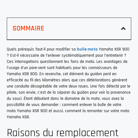
SOMMAIRE
Quels prérequis faut-il pour modifier sa
bulle moto
Yamaha XSR 900
? Est-il nécessaire de l’enlever systématiquement pour l’entretenir ?
Ces interrogations questionnent les fans de moto. Les avantages de
l’usage d’un pare-vent sont habituels pour les connaisseurs de
Yamaha XSR 900. En revanche, cet élément du guidon perd en
efficacité au fil des kilomètres alors que ces détériorations génèrent
une conduite désagréable de votre deux roues. Une fois détecté par le
pilote, son envie, c’est de la séparer du guidon pour voir la provenance
du souci. Étant débutant dans le domaine de la moto, vous avez la
possibilité de vous demander : comment enlever la bulle de votre
moto Yamaha XSR 900 et aussi, comment la remonter sur votre moto
Yamaha XSR.
Raisons du remplacement