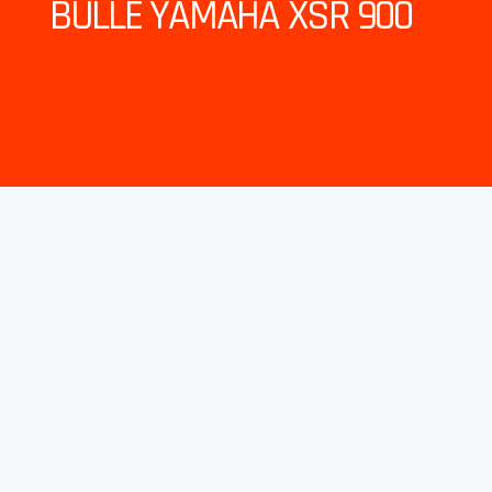
BULLE YAMAHA XSR 900