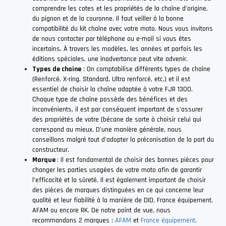
comprendre les cotes et les propriétés de la chaîne d’origine,
du pignon et de la couronne. Il faut veiller à la bonne
compatibilité du kit chaîne avec votre moto. Nous vous invitons
de nous contacter par téléphone ou e-mail si vous êtes
incertains. À travers les modèles, les années et parfois les
éditions spéciales, une inadvertance peut vite advenir.
Types de chaîne
: On comptabilise différents types de chaîne
(Renforcé, X-ring, Standard, Ultra renforcé, etc.) et il est
essentiel de choisir la chaîne adaptée à votre FJR 1300.
Chaque type de chaîne possède des bénéfices et des
inconvénients, il est par conséquent important de s’assurer
des propriétés de votre [bécane de sorte à choisir celui qui
correspond au mieux. D’une manière générale, nous
conseillons malgré tout d’adopter la préconisation de la part du
constructeur.
Marque
: Il est fondamental de choisir des bonnes pièces pour
changer les parties usagées de votre moto afin de garantir
l’efficacité et la sûreté. Il est également important de choisir
des pièces de marques distinguées en ce qui concerne leur
qualité et leur fiabilité à la manière de DID, France équipement,
AFAM ou encore RK. De notre point de vue, nous
recommandons 2 marques :
AFAM
et
France équipement
.