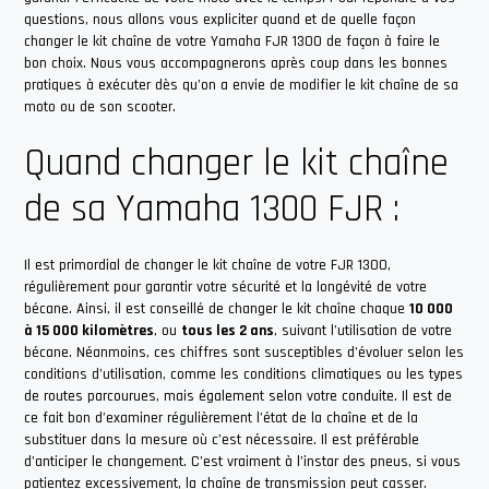
questions, nous allons vous expliciter quand et de quelle façon
changer le kit chaîne de votre Yamaha FJR 1300 de façon à faire le
bon choix. Nous vous accompagnerons après coup dans les bonnes
pratiques à exécuter dès qu’on a envie de modifier le kit chaîne de sa
moto ou de son scooter.
Quand changer le kit chaîne
de sa Yamaha 1300 FJR :
Il est primordial de changer le kit chaîne de votre FJR 1300,
régulièrement pour garantir votre sécurité et la longévité de votre
bécane. Ainsi, il est conseillé de changer le kit chaîne chaque
10 000
à 15 000 kilomètres
, ou
tous les 2 ans
, suivant l’utilisation de votre
bécane. Néanmoins, ces chiffres sont susceptibles d’évoluer selon les
conditions d’utilisation, comme les conditions climatiques ou les types
de routes parcourues, mais également selon votre conduite. Il est de
ce fait bon d’examiner régulièrement l’état de la chaîne et de la
substituer dans la mesure où c’est nécessaire. Il est préférable
d’anticiper le changement. C’est vraiment à l’instar des pneus, si vous
patientez excessivement, la chaîne de transmission peut casser.