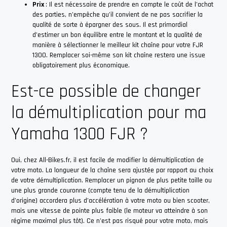
Prix
: Il est nécessaire de prendre en compte le coût de l’achat
des parties, n’empêche qu’il convient de ne pas sacrifier la
qualité de sorte à épargner des sous. Il est primordial
d’estimer un bon équilibre entre le montant
et
la qualité de
manière à sélectionner le meilleur kit chaîne pour votre FJR
1300. Remplacer soi-même son kit chaîne restera une issue
obligatoirement plus économique.
Est-ce possible de changer
la démultiplication pour ma
Yamaha 1300 FJR ?
Oui, chez All-Bikes.fr, il est facile de modifier la démultiplication de
votre moto. La longueur de la chaîne sera ajustée par rapport au choix
de votre démultiplication. Remplacer un pignon de plus petite taille ou
une plus grande couronne (compte tenu de la démultiplication
d’origine) accordera plus d’accélération à votre moto ou bien scooter,
mais une vitesse de pointe plus faible (le moteur va atteindre à son
régime maximal plus tôt). Ce n’est pas risqué pour votre moto, mais