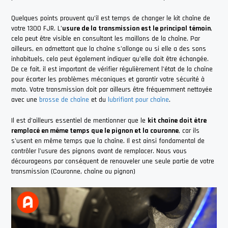
Quelques points prouvent qu’il est temps de changer le kit chaîne de
votre 1300 FJR. L’
usure de la transmission est le principal témoin
,
cela peut être visible en consultant les maillons de la chaîne. Par
ailleurs, en admettant que la chaîne s’allonge ou si elle a des sons
inhabituels, cela peut également indiquer qu’elle doit être échangée.
De ce fait, il est important de vérifier régulièrement l’état de la chaîne
pour écarter les problèmes mécaniques et garantir votre sécurité à
moto. Votre transmission doit par ailleurs être fréquemment nettoyée
avec une
brosse de chaîne
et du
lubrifiant pour chaîne
.
Il est d’ailleurs essentiel de mentionner que le
kit chaîne doit être
remplacé en même temps que le pignon et la couronne
, car ils
s’usent en même temps que la chaîne. Il est ainsi fondamental de
contrôler l’usure des pignons avant de remplacer. Nous vous
décourageons par conséquent de renouveler une seule partie de votre
transmission (Couronne, chaîne ou pignon)