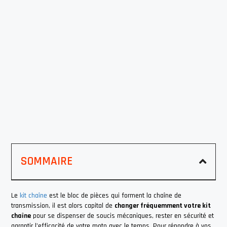
SOMMAIRE
Le
kit chaîne
est le bloc de pièces qui forment la chaîne de
transmission, il est alors capital de
changer fréquemment votre kit
chaîne
pour se dispenser de soucis mécaniques, rester en sécurité et
garantir l’efficacité de votre moto avec le temps. Pour répondre à vos